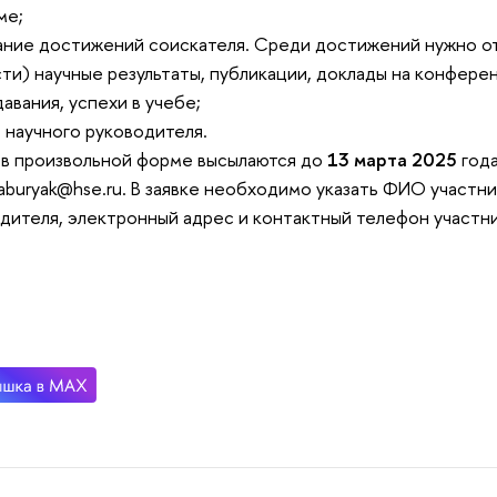
ме;
ание достижений соискателя. Среди достижений нужно от
ти) научные результаты, публикации, доклады на конфере
авания, успехи в учебе;
в научного руководителя.
 в произвольной форме высылаются до
13 марта 2025
год
aburyak@hse.ru
. В заявке необходимо указать ФИО участн
дителя, электронный адрес и контактный телефон участни