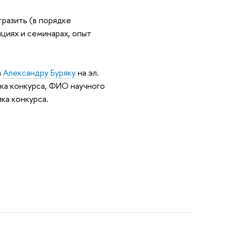
разить (в порядке
нциях и семинарах, опыт
а
Александру Буряку
на эл.
ика конкурса, ФИО научного
ка конкурса.