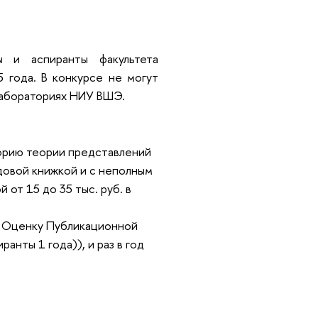
ы и аспиранты факультета
 года. В конкурсе не могут
лабораториях НИУ ВШЭ.
орию теории представлений
довой книжкой и с неполным
от 15 до 35 тыс. руб. в
 Оценку Публикационной
анты 1 года)), и раз в год
: