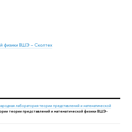
й физики ВШЭ – Сколтех
ародная лаборатория теории представлений и математической
ории теории представлений и математической физики ВШЭ-