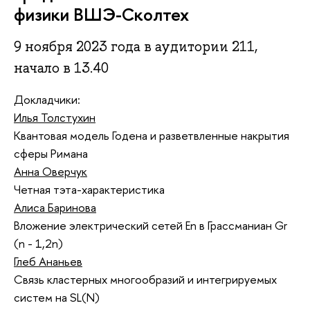
физики ВШЭ-Сколтех
9 ноября 2023 года в аудитории 211,
начало в 13.40
Докладчики:
Илья Толстухин
Квантовая модель Годена и разветвленные накрытия
сферы Римана
Анна Оверчук
Четная тэта-характеристика
Алиса Баринова
Вложение электрический сетей En в Грассманиан Gr
(n - 1,2n)
Глеб Ананьев
Связь кластерных многообразий и интегрируемых
систем на SL(N)