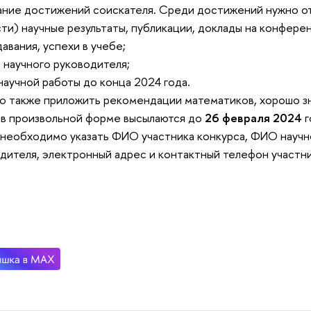
ание достижений соискателя. Среди достижений нужно от
ти) научные результаты, публикации, доклады на конфере
авания, успехи в учебе;
в научного руководителя;
 научной работы до конца 2024 года.
о также приложить рекомендации математиков, хорошо з
 в произвольной форме высылаются до
26 февраля 2024
г
 необходимо указать ФИО участника конкурса, ФИО научн
дителя, электронный адрес и контактный телефон участни