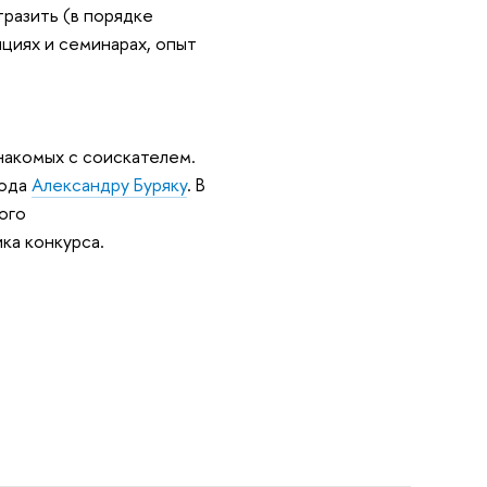
разить (в порядке
нциях и семинарах, опыт
накомых с соискателем.
ода
Александру Буряку
. В
ого
ка конкурса.