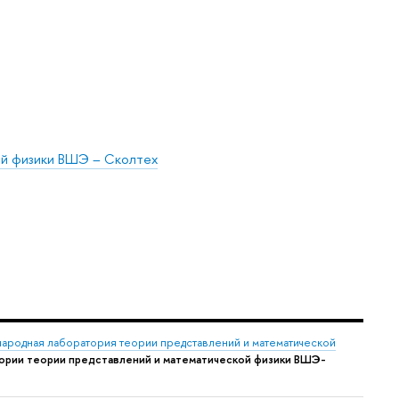
й физики ВШЭ – Сколтех
ародная лаборатория теории представлений и математической
ории теории представлений и математической физики ВШЭ-