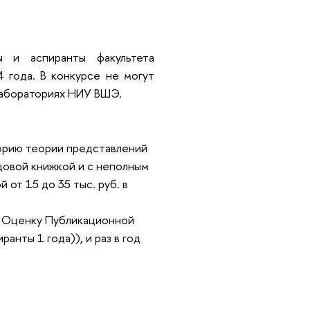
ы и аспиранты факультета
 года. В конкурсе не могут
лабораториях НИУ ВШЭ.
орию теории представлений
довой книжкой и с неполным
от 15 до 35 тыс. руб. в
 Оценку Публикационной
анты 1 года)), и раз в год
: