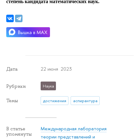
степень кандидата математических наук.
22 июня 2023
Дата
Рубрики
Наука
Темы
достижения
аспирантура
Международная лаборатория
В статье
упомянуты
теории представлений и