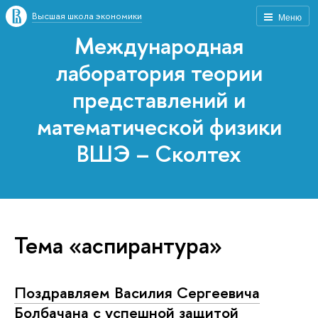
Высшая школа экономики
Меню
Международная
лаборатория теории
представлений и
математической физики
ВШЭ – Сколтех
Тема «аспирантура»
Поздравляем Василия Сергеевича
Болбачана с успешной защитой