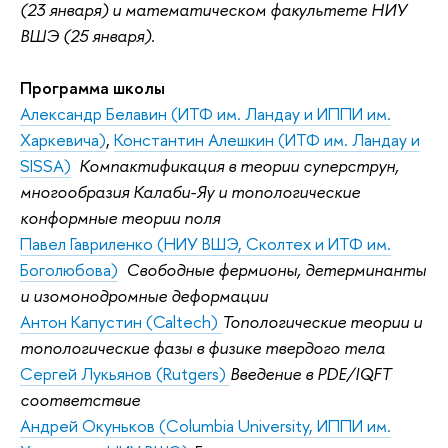
(23 января) и математическом факультете НИУ
ВШЭ (25 января).
Программа школы
Александр Белавин (ИТФ им. Ландау и ИППИ им.
Харкевича)
,
Константин Алешкин (ИТФ им. Ландау и
SISSA)
Компактификация в теории суперструн,
многообразия Калаби-Яу и топологические
конформные теории поля
Павел Гавриленко (НИУ ВШЭ, Сколтех и ИТФ им.
Боголюбова)
Свободные фермионы, детерминанты
и изомонодромные деформации
Антон Капустин (Caltech)
Топологические теории и
топологические фазы в физике твердого тела
Сергей Лукьянов (Rutgers)
Введение в PDE/IQFT
соответствие
Андрей Окуньков (Columbia University, ИППИ им.