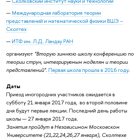
Сколковский институт науки и технологий
Международная лаборатория теории
представлений и математической физики ВШЭ –
Сколтех
ИТФ им. Л.Д. Ландау РАН
организуют
"Вторую зимнюю школу конференцию по
теории струн, интегрируемым моделям и теории
представлений"
.
Первая школа прошла в 2016 году
.
Даты
Приезд иногородних участников ожидается в
субботу 21 января 2017 года, во второй половине
дня будут первые лекции. Последний день работы
школы — 27 января 2017 года.
Занятия пройдут в Независимом Московском
Университете (21,22,24,26,27 января), Сколтехе